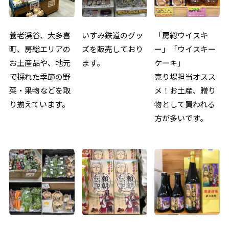
養老渓谷、大多喜
いすみ鉄道のグッ
「房総ウイスキ
町、房総エリアの
ズを販売しており
ー」「ウイスキー
お土産品や、地元
ます。
ケーキ」
で採れた季節の野
売り場担当オスス
菜・果物などを取
メ！お土産、贈り
り揃えています。
物として買われる
方が多いです。